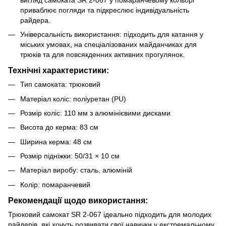
приваблює погляди та підкреслює індивідуальність
райдера.
Універсальність використання: підходить для катання у
міських умовах, на спеціалізованих майданчиках для
трюків та для повсякденних активних прогулянок.
Технічні характеристики:
Тип самоката: трюковий
Матеріал коліс: поліуретан (PU)
Розмір коліс: 110 мм з алюмінієвими дисками
Висота до керма: 83 см
Ширина керма: 48 см
Розмір підніжки: 50/31 × 10 см
Матеріал виробу: сталь, алюміній
Колір: помаранчевий
Рекомендації щодо використання:
Трюковий самокат SR 2-067 ідеально підходить для молодих
райдерів, які хочуть розвивати свої навички у екстремальному