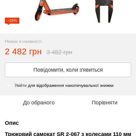
−29%
Немає в наявності
2 482 грн
3 482 грн
Повідомити, коли з'явиться
Увійти
для відображення накопичувальної знижки
%
До обраного
Порівняти
Опис
Трюковий самокат SR 2-067 з колесами 110 мм