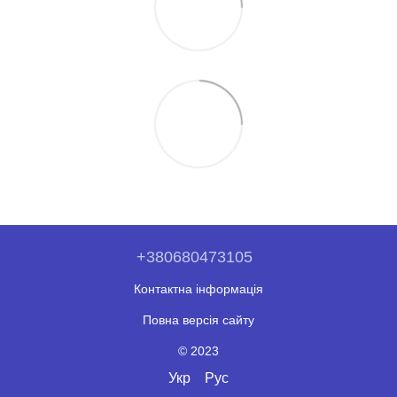
+380680473105
Контактна інформація
Повна версія сайту
© 2023
Укр
Рус