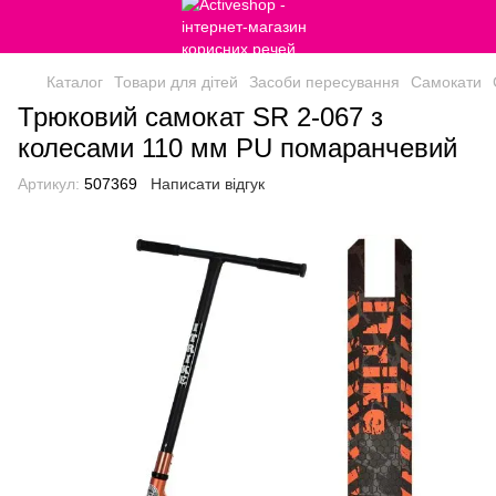
Каталог
Товари для дітей
Засоби пересування
Самокати
Трюковий самокат SR 2-067 з
колесами 110 мм PU помаранчевий
Артикул:
507369
Написати відгук