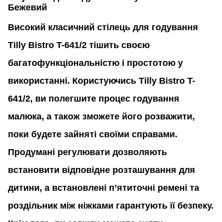
Бежевий
Високий класичний стілець для годування
Tilly Bistro T-641/2 тішить своєю
багатофункціональністю і простотою у
використанні. Користуючись Tilly Bistro T-
641/2, ви полегшите процес годування
малюка, а також зможете його розважити,
поки будете зайняті своїми справами.
Продумані регулювати дозволяють
встановити відповідне розташування для
дитини, а встановлені п’ятиточні ремені та
роздільник між ніжками гарантують її безпеку.