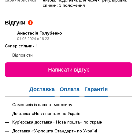
характеристики
низом, подставка для ножек, регулировка
спинки: 3 положения
Відгуки
1
Анастасія Голубенко
01.05.2024 в 18:23
Супер стільчик !
Відповісти
Написати відгук
Доставка
Оплата
Гарантія
Самовивіз із нашого магазину
Доставка «Нова пошта» по Україні
Кур'єрська доставка «Нова пошта» по Україні
Доставка «Укрпошта Стандарт» по Україні