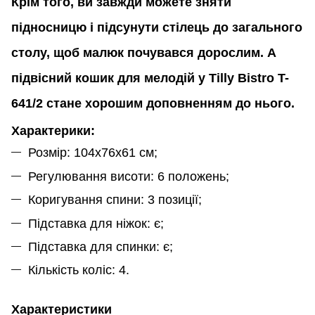
Крім того, ви завжди можете зняти
підносницю і підсунути стілець до загального
столу, щоб малюк почувався дорослим. А
підвісний кошик для мелодій у Tilly Bistro T-
641/2 стане хорошим доповненням до нього.
Характерики:
Розмір: 104x76x61 см;
Регулювання висоти: 6 положень;
Коригування спини: 3 позиції;
Підставка для ніжок: є;
Підставка для спинки: є;
Кількість коліс: 4.
Характеристики