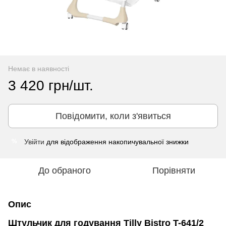
Немає в наявності
3 420 грн/шт.
Повідомити, коли з'явиться
Увійти
для відображення накопичувальної знижки
%
До обраного
Порівняти
Опис
Штульчик для годування Tilly Bistro T-641/2