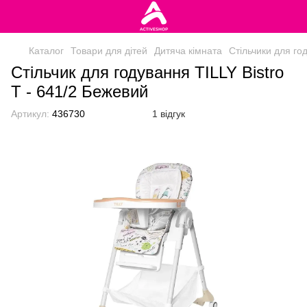
Каталог
Товари для дітей
Дитяча кімната
Стільчики для го
Стільчик для годування TILLY Bistro
T - 641/2 Бежевий
Артикул:
436730
1 відгук