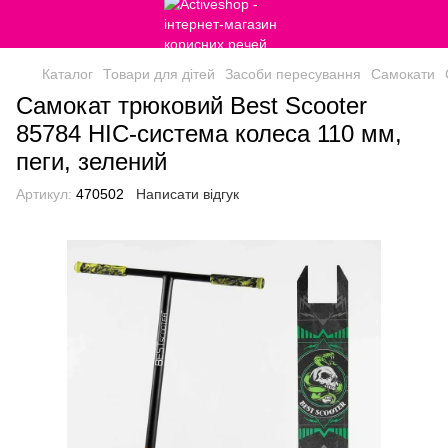
Каталог
Товари для дітей
Засоби пересування
Самокати
Самокат трюковий Best Scooter
85784 HIC-система колеса 110 мм,
пеги, зелений
Артикул:
470502
Написати відгук