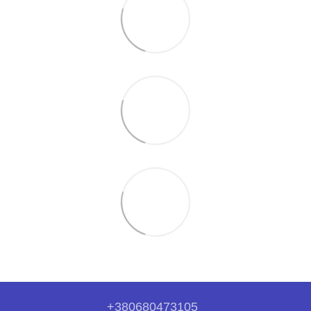
+380680473105