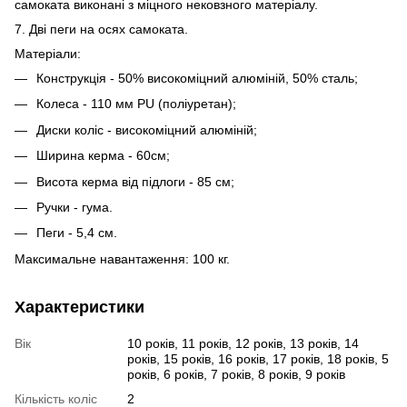
самоката виконані з міцного нековзного матеріалу.
7. Дві пеги на осях самоката.
Матеріали:
Конструкція - 50% високоміцний алюміній, 50% сталь;
Колеса - 110 мм PU (поліуретан);
Диски коліс - високоміцний алюміній;
Ширина керма - 60см;
Висота керма від підлоги - 85 см;
Ручки - гума.
Пеги - 5,4 см.
Максимальне навантаження: 100 кг.
Характеристики
Вік
10 років, 11 років, 12 років, 13 років, 14
років, 15 років, 16 років, 17 років, 18 років, 5
років, 6 років, 7 років, 8 років, 9 років
Кількість коліс
2