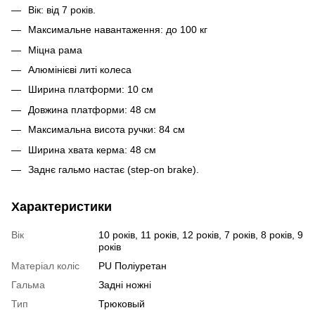
Вік: від 7 років.
Максимальне навантаження: до 100 кг
Міцна рама
Алюмінієві литі колеса
Ширина платформи: 10 см
Довжина платформи: 48 см
Максимальна висота ручки: 84 см
Ширина хвата керма: 48 см
Заднє гальмо настає (step-on brake).
Характеристики
Вік
10 років, 11 років, 12 років, 7 років, 8 років, 9
років
Матеріал коліс
PU Поліуретан
Гальма
Задні ножні
Тип
Трюковый