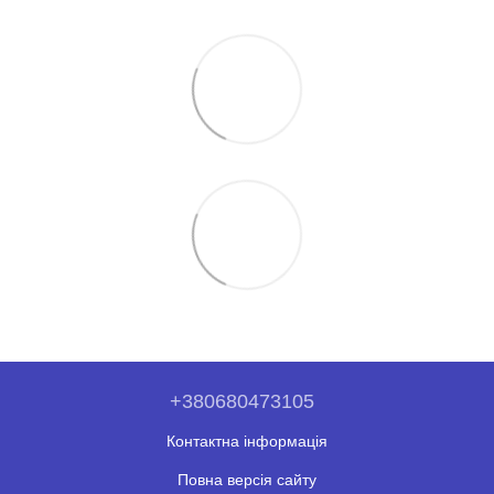
+380680473105
Контактна інформація
Повна версія сайту