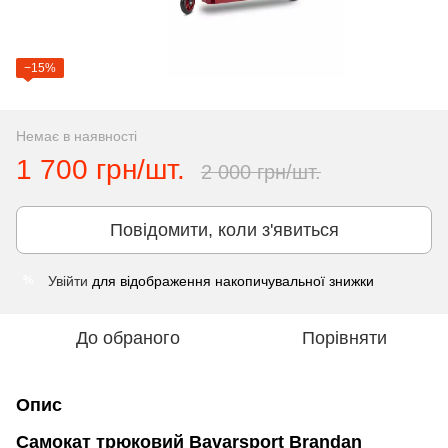
−15%
Немає в наявності
1 700 грн/шт.
2 000 грн/шт.
Повідомити, коли з'явиться
Увійти
для відображення накопичувальної знижки
%
До обраного
Порівняти
Опис
Самокат трюковий Bavarsport Brandan