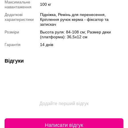
Максимальне
100 кг
навантаження
Додаткові
Підніжка, Ремінь для перенесення,
характеристики
Кріплення ручок керма - фіксатор та
затискач
Розміри
Высота руля: 84-108 см; Размер деки
(платформа): 36,5х12 см
Гарантія
14 днів
Відгуки
Додайте перший відгук
Написати відгук