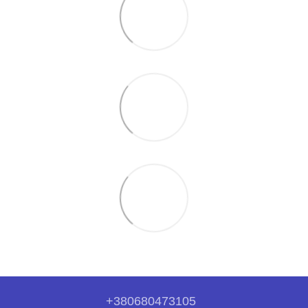
+380680473105