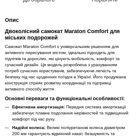
Опис
Двоколісний самокат Maraton Comfort для
міських подорожей
Самокат Maraton Comfort є універсальним рішенням для
активного пересування містом, ідеально підходить для
підлітків та дорослих, які цінують мобільність, комфорт та
сучасний дизайн. Ця модель розроблена з урахуванням
потреб сучасних користувачів, забезпечуючи легкість та
безпеку під час щоденних поїздок в Україні. Його продумана
конструкція сприяє розвитку координації та підтримці
активного способу життя.
Основні переваги та функціональні особливості:
Ефективна амортизація:
Передня система амортизації
забезпечує плавне подолання нерівностей та підвищений
комфорт під час руху.
Надійні колеса:
Великі поліуретанові колеса діаметром
200 мм гарантують відмінний накат, безшумність та