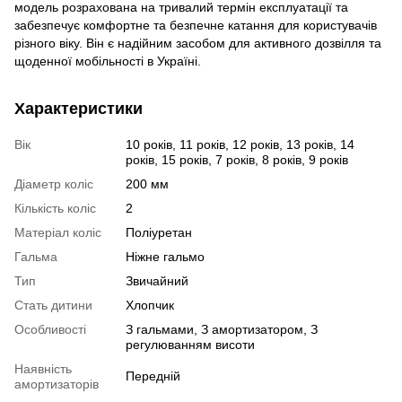
модель розрахована на тривалий термін експлуатації та
забезпечує комфортне та безпечне катання для користувачів
різного віку. Він є надійним засобом для активного дозвілля та
щоденної мобільності в Україні.
Характеристики
Вік
10 років, 11 років, 12 років, 13 років, 14
років, 15 років, 7 років, 8 років, 9 років
Діаметр коліс
200 мм
Кількість коліс
2
Матеріал коліс
Поліуретан
Гальма
Ніжне гальмо
Тип
Звичайний
Стать дитини
Хлопчик
Особливості
З гальмами, З амортизатором, З
регулюванням висоти
Наявність
Передній
амортизаторів