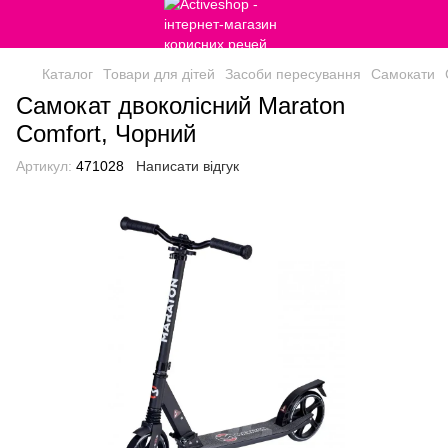
Каталог
Товари для дітей
Засоби пересування
Самокати
Самокат двоколісний Maraton
Comfort, Чорний
Артикул:
471028
Написати відгук