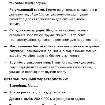
тривалий термін служби.
Регульований кермо:
Кермо регулюється за висотою в
діапазоні від 84 до 108 см, дозволяючи адаптувати
самокат під зріст користувача для оптимального
керування.
Складна конструкція:
Швидка та надійна система
складання забезпечує зручне зберігання та легке
транспортування, доповнене ременем для перенесення.
Максимальна безпека:
Посилена алюмінієва конструкція
витримує навантаження до 100 кг, а заднє ножне гальмо
забезпечує ефективне та безпечне зупинення.
Зручність використання:
Наявність підніжки дозволяє
легко паркувати самокат у вертикальному положенні,
уникаючи необхідності шукати опору.
Детальні технічні характеристики:
Виробник:
Maraton
Країна реєстрації бренду:
Україна
Діаметр коліс:
200 × 200 мм (переднє та заднє)