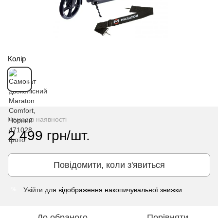
Колір
Немає в наявності
2 499 грн/шт.
Повідомити, коли з'явиться
Увійти
для відображення накопичувальної знижки
%
До обраного
Порівняти