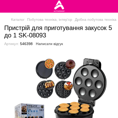
Каталог
Побутова техніка, інтер'єр
Дрібна побутова техніка
Пристрій для приготування закусок 5
до 1 SK-08093
Артикул:
546398
Написати відгук