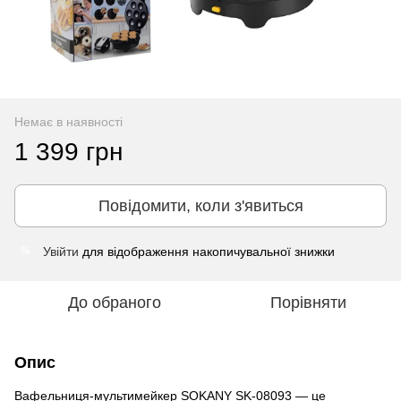
Немає в наявності
1 399 грн
Повідомити, коли з'явиться
Увійти
для відображення накопичувальної знижки
%
До обраного
Порівняти
Опис
Вафельниця-мультимейкер SOKANY SK-08093 — це