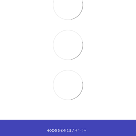
+380680473105