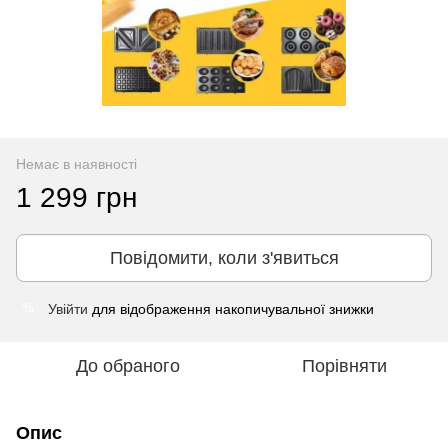
Немає в наявності
1 299 грн
Повідомити, коли з'явиться
Увійти
для відображення накопичувальної знижки
%
До обраного
Порівняти
Опис