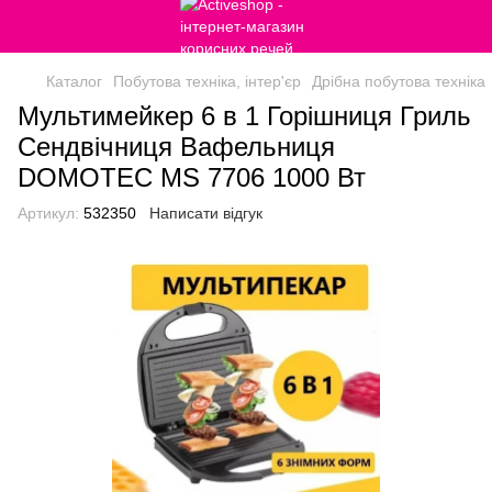
Каталог
Побутова техніка, інтер'єр
Дрібна побутова техніка
Мультимейкер 6 в 1 Горішниця Гриль
Сендвічниця Вафельниця
DOMOTEC MS 7706 1000 Вт
Артикул:
532350
Написати відгук