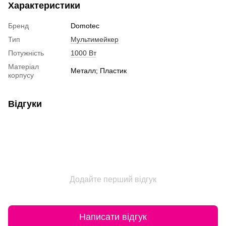
Характеристики
Бренд
Domotec
Тип
Мультимейкер
Потужність
1000 Вт
Матеріал
Металл; Пластик
корпусу
Відгуки
Додайте перший відгук
Написати відгук