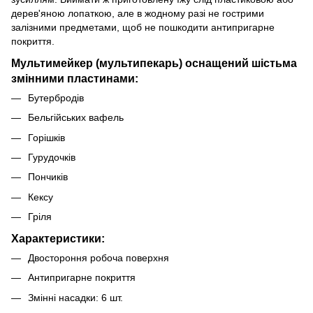
дерев'яною лопаткою, але в жодному разі не гострими
залізними предметами, щоб не пошкодити антипригарне
покриття.
Мультимейкер (мультипекарь) оснащений шістьма
змінними пластинами:
Бутербродів
Бельгійських вафель
Горішків
Гурудочків
Пончиків
Кексу
Гріля
Характеристики:
Двостороння робоча поверхня
Антипригарне покриття
Змінні насадки: 6 шт.