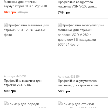
Машинка для стрижки
Професійна бездротова
акумуляторна 11 в 1 Vgr V-107
машинка VGR V-105 для
тример для стрижки волосся,
стрижки волосся, для бороди і
649 грн
749 грн
799 грн
бороди та носа, Сірий
вусів з насадками
Артикул: 446631
Артикул: 533454
Професійна машинка для
Професійна акумуляторна
стрижки VGR V-040
машинка для стрижки волосся
VGR V-282 з дисплеєм і 6
499 грн
569 грн
насадками