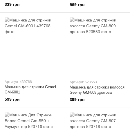
акумуляторна Geemy GM-566
насадками електробритва
339 грн
569 грн
3 в 1
окантовочний тример для
бороди, носа і вух
Артикул: 439768
Артикул: 523553
Машинка для стрижки Gemei
Машинка для стрижки волосся
GM-6001
Geemy GM-809 дротова
599 грн
399 грн