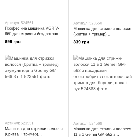
Артикул: 524561
Артикул: 523550
Професійна машинка VGR V-
Машинка для стрижки волосся
660 для стрижки бездротова з
(бритва + тример)
набором насадок і LED-
акумуляторна Geemy GM-561 3
699 грн
339 грн
дисплеєм
в 1
Артикул: 523551
Артикул: 524568
Машинка для стрижки волосся
Машинка для стрижки волосся
(бритва + тример)
11 в 1 Gemei GM-562 з