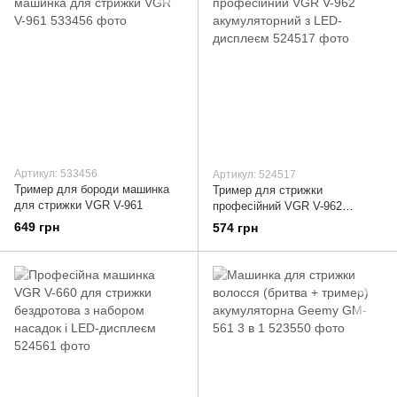
Артикул: 533456
Артикул: 524517
Тример для бороди машинка
Тример для стрижки
для стрижки VGR V-961
професійний VGR V-962
акумуляторний з LED-
649 грн
574 грн
дисплеєм