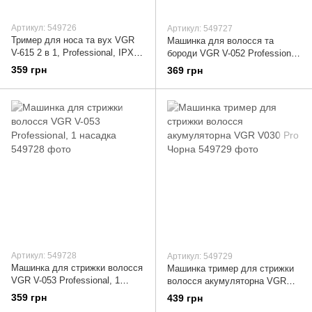
Артикул: 549726
Артикул: 549727
Тример для носа та вух VGR
Машинка для волосся та
V-615 2 в 1, Professional, IPX4,
бороди VGR V-052 Professional
metal
1 насадка
359 грн
369 грн
Артикул: 549728
Артикул: 549729
Машинка для стрижки волосся
Машинка тример для стрижки
VGR V-053 Professional, 1
волосся акумуляторна VGR
насадка
V030 Pro Чорна
359 грн
439 грн