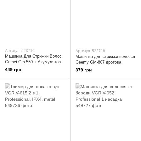
Артикул: 523716
Артикул: 523718
Машинка Для Стрижки Волос
Машинка для стрижки волосся
Gemei Gm-550 + Акумулятор
Geemy GM-807 дротова
449 грн
379 грн