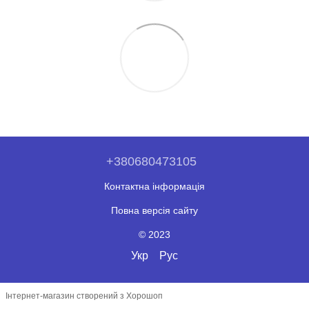
+380680473105
Контактна інформація
Повна версія сайту
© 2023
Укр
Рус
Інтернет-магазин створений з Хорошоп