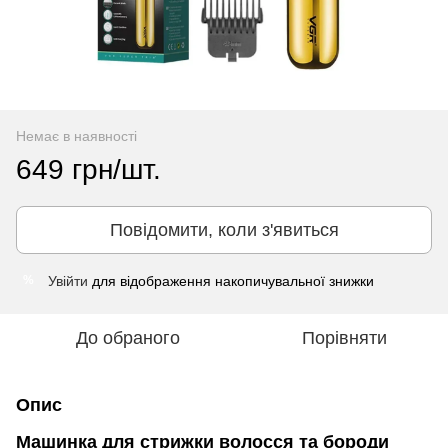
Немає в наявності
649 грн/шт.
Повідомити, коли з'явиться
Увійти
для відображення накопичувальної знижки
%
До обраного
Порівняти
Опис
Машинка для стрижки волосся та бороди