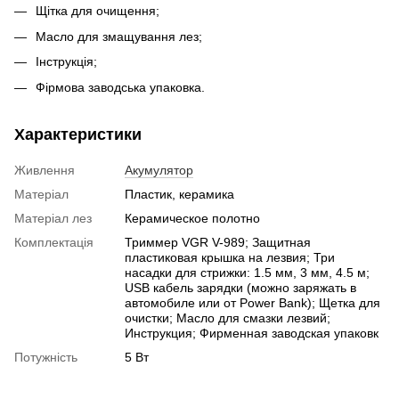
Щітка для очищення;
Масло для змащування лез;
Інструкція;
Фірмова заводська упаковка.
Характеристики
Живлення
Акумулятор
Матеріал
Пластик, керамика
Матеріал лез
Керамическое полотно
Комплектація
Триммер VGR V-989; Защитная
пластиковая крышка на лезвия; Три
насадки для стрижки: 1.5 мм, 3 мм, 4.5 м;
USB кабель зарядки (можно заряжать в
автомобиле или от Power Bank); Щетка для
очистки; Масло для смазки лезвий;
Инструкция; Фирменная заводская упаковк
Потужність
5 Вт