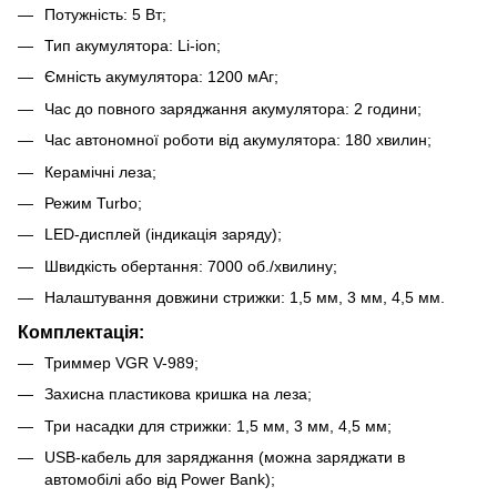
Потужність: 5 Вт;
Тип акумулятора: Li-ion;
Ємність акумулятора: 1200 мАг;
Час до повного заряджання акумулятора: 2 години;
Час автономної роботи від акумулятора: 180 хвилин;
Керамічні леза;
Режим Turbo;
LED-дисплей (індикація заряду);
Швидкість обертання: 7000 об./хвилину;
Налаштування довжини стрижки: 1,5 мм, 3 мм, 4,5 мм.
Комплектація:
Триммер VGR V-989;
Захисна пластикова кришка на леза;
Три насадки для стрижки: 1,5 мм, 3 мм, 4,5 мм;
USB-кабель для заряджання (можна заряджати в
автомобілі або від Power Bank);