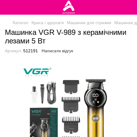
Каталог
Краса і здоров'я
Машинки для стрижки
Машинки д
Машинка VGR V-989 з керамічними
лезами 5 Вт
Артикул:
512191
Написати відгук