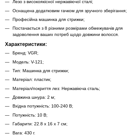
Лезо з високоякісної нержавіючої сталі;
Оснащена додатковим гачком для зручного зберігання;
Професійна машинка для стрижки;
Постачається з 8 різними розмірами обмежувачів для
задоволення ваших потреб щодо довжини волосся.
Характеристики:
Бренд: VGR;
Модель: V-121;
Тип: Машинка для стрижки;
Матеріал: пластик;
Матеріал/покриття лез: Нержавіюча сталь;
Довжина шнура: 2 м;
Вхідна потужність: 100-240 В;
Потужність: 10 В;
Габарити: 22.8 х 16 х 7 см;
Вага: 430 г.