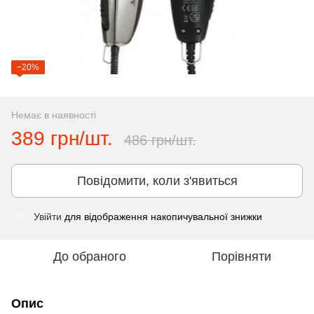
−20%
Немає в наявності
389 грн/шт.
486 грн/шт.
Повідомити, коли з'явиться
Увійти
для відображення накопичувальної знижки
%
До обраного
Порівняти
Опис