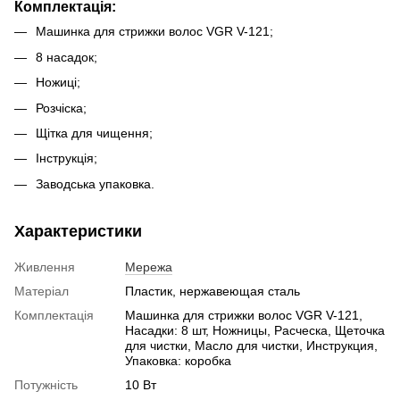
Комплектація:
Машинка для стрижки волос VGR V-121;
8 насадок;
Ножиці;
Розчіска;
Щітка для чищення;
Інструкція;
Заводська упаковка.
Характеристики
Живлення
Мережа
Матеріал
Пластик, нержавеющая сталь
Комплектація
Машинка для стрижки волос VGR V-121,
Насадки: 8 шт, Ножницы, Расческа, Щеточка
для чистки, Масло для чистки, Инструкция,
Упаковка: коробка
Потужність
10 Вт