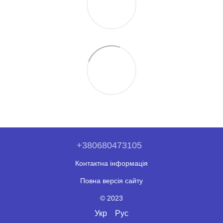
+380680473105
Контактна інформація
Повна версія сайту
© 2023
Укр
Рус