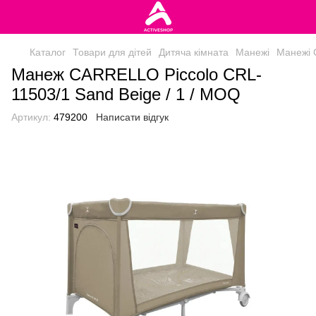
Каталог
Товари для дітей
Дитяча кімната
Манежі
Манежі C
Манеж CARRELLO Piccolo CRL-
11503/1 Sand Beige / 1 / MOQ
Артикул:
479200
Написати відгук