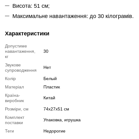
Висота: 51 см;
Максимальне навантаження: до 30 кілограмів.
Характеристики
Допустиме
навантаження,
30
кг
Звукове
Нет
супроводження
Колір
Белый
Матеріал
Пластик
Країна-
Китай
виробник
Розміри, см
74х27х51 см
Комплект
Упаковка, игрушка
поставки
Теги
Недорогие