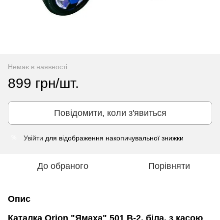
Немає в наявності
899 грн/шт.
Повідомити, коли з'явиться
Увійти
для відображення накопичувальної знижки
%
До обраного
Порівняти
Опис
Каталка Orion "Ямаха" 501 В-2, біла, з касою