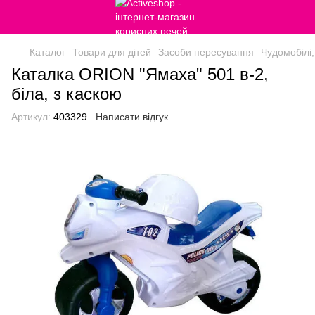
Каталог
Товари для дітей
Засоби пересування
Чудомобілі,
Каталка ORION "Ямаха" 501 в-2,
біла, з каскою
Артикул:
403329
Написати відгук