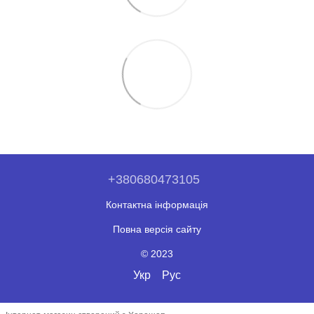
+380680473105
Контактна інформація
Повна версія сайту
© 2023
Укр
Рус