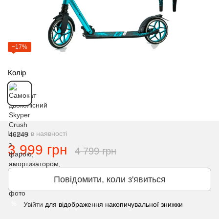
−17%
Колір
Немає в наявності
3 999 грн
4 799 грн
Повідомити, коли з'явиться
Увійти
для відображення накопичувальної знижки
%