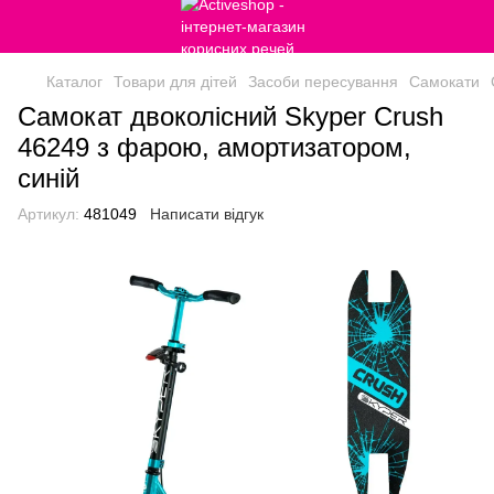
Каталог
Товари для дітей
Засоби пересування
Самокати
Самокат двоколісний Skyper Crush
46249 з фарою, амортизатором,
синій
Артикул:
481049
Написати відгук