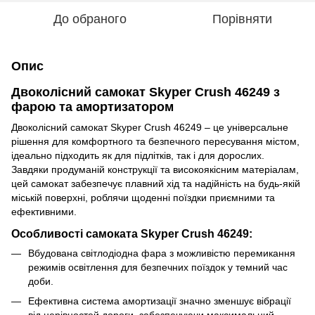
До обраного
Порівняти
Опис
Двоколісний самокат Skyper Crush 46249 з
фарою та амортизатором
Двоколісний самокат Skyper Crush 46249 – це універсальне
рішення для комфортного та безпечного пересування містом,
ідеально підходить як для підлітків, так і для дорослих.
Завдяки продуманій конструкції та високоякісним матеріалам,
цей самокат забезпечує плавний хід та надійність на будь-якій
міській поверхні, роблячи щоденні поїздки приємними та
ефективними.
Особливості самоката Skyper Crush 46249:
Вбудована світлодіодна фара з можливістю перемикання
режимів освітлення для безпечних поїздок у темний час
доби.
Ефективна система амортизації значно зменшує вібрації