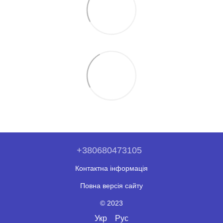
+380680473105
Контактна інформація
Повна версія сайту
© 2023
Укр
Рус