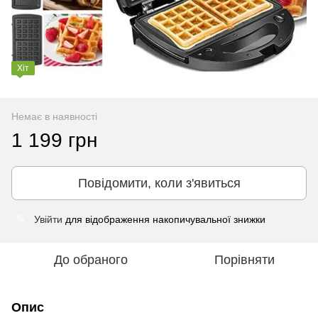
Хіт
Немає в наявності
1 199 грн
Повідомити, коли з'явиться
Увійти
для відображення накопичувальної знижки
%
До обраного
Порівняти
Опис