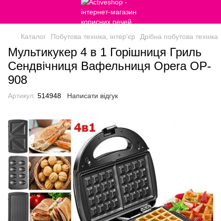
Каталог
Побутова техніка, інтер'єр
Дрібна побутова техніка
Мультикукер 4 в 1 Горішниця Гриль
Сендвічниця Вафельниця Opera OP-
908
Артикул:
514948
Написати відгук