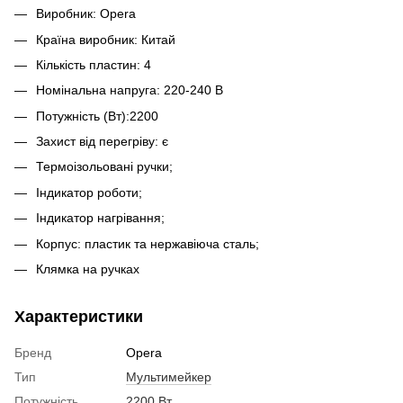
Виробник: Opera
Країна виробник: Китай
Кількість пластин: 4
Номінальна напруга: 220-240 В
Потужність (Вт):2200
Захист від перегріву: є
Термоізольовані ручки;
Індикатор роботи;
Індикатор нагрівання;
Корпус: пластик та нержавіюча сталь;
Клямка на ручках
Характеристики
Бренд
Opera
Тип
Мультимейкер
Потужність
2200 Вт