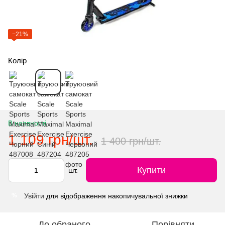
−21%
Колір
В наявності
1 109 грн/шт.
1 400 грн/шт.
Купити
шт.
Увійти
для відображення накопичувальної знижки
%
До обраного
Порівняти