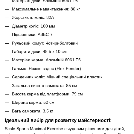
Матеріал деки: Алюміній 6061 T6
Максимальне навантаження: 80 кг
Жорсткість коліс: 82А
Діаметр коліс: 100 мм
Підшипники: ABEC-7
Рульовий хомут: Чотириболтовий
Габарити деки: 48.5 х 10 см
Матеріал керма: Алюміній 6061 Т6
Гальмо: Ножне заднє (Flex Fender)
Сердечник коліс: Міцний спеціальний пластик
Загальна висота самоката: 85 см
Висота керма від платформи: 79 см
Ширина керма: 52 см
Вага самоката: 3.5 кг
Ідеальний вибір для розвитку майстерності:
Scale Sports Maximal Exercise є чудовим рішенням для дітей,