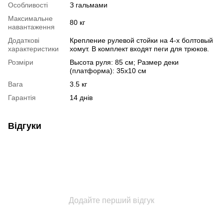
Особливості
З гальмами
Максимальне
80 кг
навантаження
Додаткові
Крепление рулевой стойки на 4-х болтовый
характеристики
хомут. В комплект входят пеги для трюков.
Розміри
Высота руля: 85 см; Размер деки
(платформа): 35х10 см
Вага
3.5 кг
Гарантія
14 днів
Відгуки
Додайте перший відгук