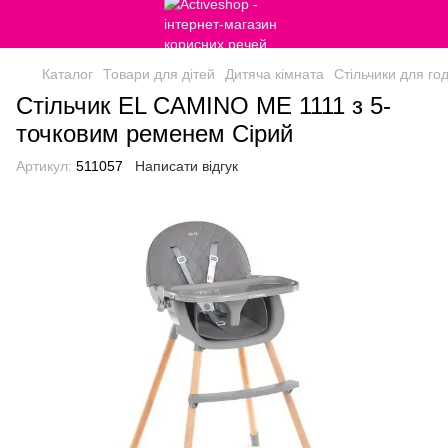
Каталог
Товари для дітей
Дитяча кімната
Стільчики для го
Стільчик EL CAMINO ME 1111 з 5-
точковим ременем Сірий
Артикул:
511057
Написати відгук