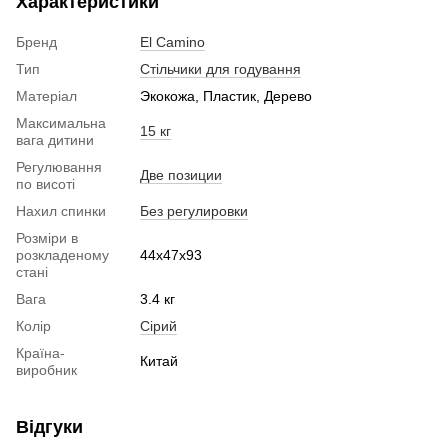
Характеристики
Бренд
El Camino
Тип
Стільчики для годування
Матеріал
Экокожа, Пластик, Дерево
Максимальна
15 кг
вага дитини
Регулювання
Две позиции
по висоті
Нахил спинки
Без регулировки
Розміри в
розкладеному
44x47x93
стані
Вага
3.4 кг
Колір
Сірий
Країна-
Китай
виробник
Відгуки