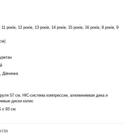
 11 років, 12 років, 13 років, 14 років, 15 років, 16 років, 8 років, 9
 см)
уретан
й
, Дівчинка
руля 57 см, HIC-система компрессии, алюминиевая дека и
евые диски колес
5 x 93 см
нтія