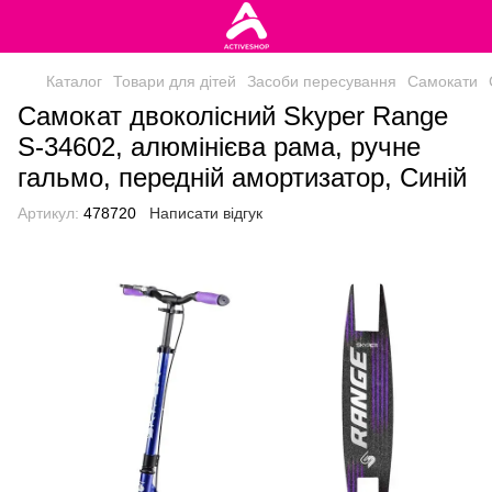
Каталог
Товари для дітей
Засоби пересування
Самокати
Самокат двоколісний Skyper Range
S-34602, алюмінієва рама, ручне
гальмо, передній амортизатор, Синій
Артикул:
478720
Написати відгук