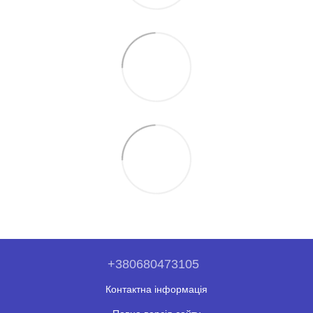
+380680473105
Контактна інформація