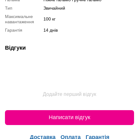
Тип
Звичайний
Максимальне
100 кг
навантаження
Гарантія
14 днів
Відгуки
Додайте перший відгук
Написати відгук
Доставка
Оплата
Гарантія