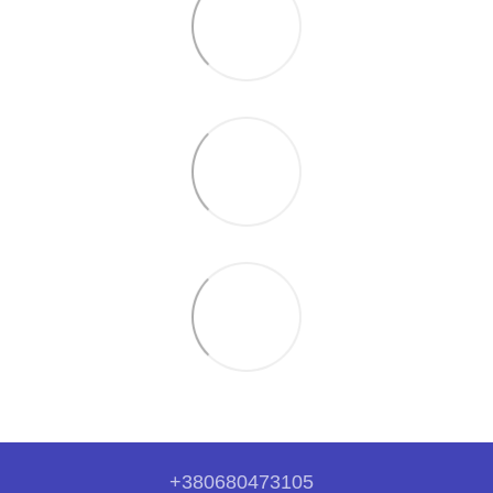
+380680473105