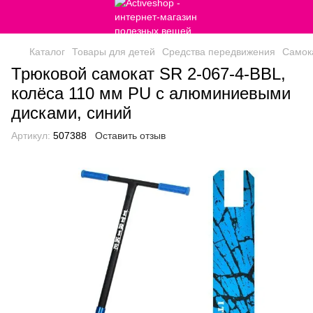
Каталог
Товары для детей
Средства передвижения
Самок
Трюковой самокат SR 2-067-4-BBL,
колёса 110 мм PU с алюминиевыми
дисками, синий
Артикул:
507388
Оставить отзыв