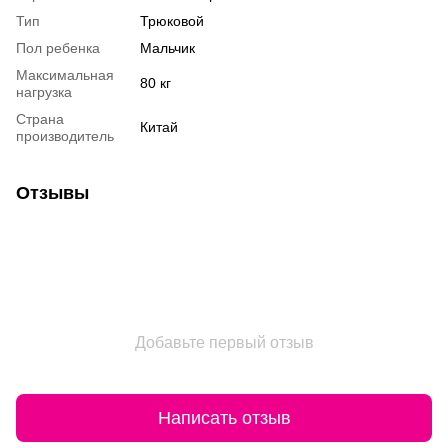
Тип
Трюковой
Пол ребенка
Мальчик
Максимальная
80 кг
нагрузка
Страна
Китай
производитель
Отзывы
Добавьте первый отзыв
Написать отзыв