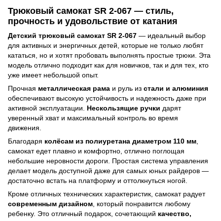
Трюковый самокат SR 2-067 — стиль,
прочность и удовольствие от катания
Детский трюковый самокат SR 2-067
— идеальный выбор
для активных и энергичных детей, которые не только любят
кататься, но и хотят пробовать выполнять простые трюки. Эта
модель отлично подходит как для новичков, так и для тех, кто
уже имеет небольшой опыт.
Прочная
металлическая рама
и руль из
стали и алюминия
обеспечивают высокую устойчивость и надежность даже при
активной эксплуатации.
Нескользящие ручки
дарят
уверенный хват и максимальный контроль во время
движения.
Благодаря
колёсам из полиуретана диаметром 110 мм
,
самокат едет плавно и комфортно, отлично поглощая
небольшие неровности дороги. Простая система управления
делает модель доступной даже для самых юных райдеров —
достаточно встать на платформу и оттолкнуться ногой.
Кроме отличных технических характеристик, самокат радует
современным дизайном
, который понравится любому
ребенку. Это отличный подарок, сочетающий
качество,