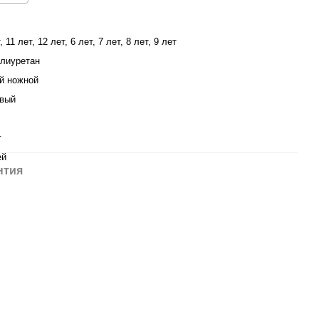
, 11 лет, 12 лет, 6 лет, 7 лет, 8 лет, 9 лет
лиуретан
й ножной
вый
г
ей
нтия