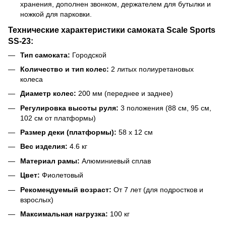
хранения, дополнен звонком, держателем для бутылки и
ножкой для парковки.
Технические характеристики самоката Scale Sports
SS-23:
Тип самоката:
Городской
Количество и тип колес:
2 литых полиуретановых
колеса
Диаметр колес:
200 мм (переднее и заднее)
Регулировка высоты руля:
3 положения (88 см, 95 см,
102 см от платформы)
Размер деки (платформы):
58 х 12 см
Вес изделия:
4.6 кг
Материал рамы:
Алюминиевый сплав
Цвет:
Фиолетовый
Рекомендуемый возраст:
От 7 лет (для подростков и
взрослых)
Максимальная нагрузка:
100 кг