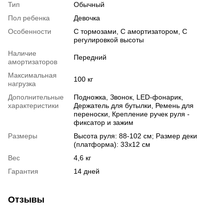
Тип
Обычный
Пол ребенка
Девочка
Особенности
С тормозами, С амортизатором, С
регулировкой высоты
Наличие
Передний
амортизаторов
Максимальная
100 кг
нагрузка
Дополнительные
Подножка, Звонок, LED-фонарик,
характеристики
Держатель для бутылки, Ремень для
переноски, Крепление ручек руля -
фиксатор и зажим
Размеры
Высота руля: 88-102 см; Размер деки
(платформа): 33х12 см
Вес
4,6 кг
Гарантия
14 дней
Отзывы