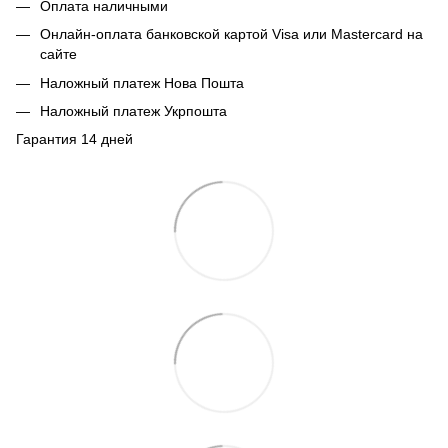
Оплата наличными
Онлайн-оплата банковской картой Visa или Mastercard на
сайте
Наложный платеж Нова Пошта
Наложный платеж Укрпошта
Гарантия 14 дней