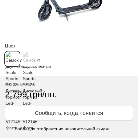
Цвет
Нет в наличии
2 799 грн/шт.
Сообщить, когда появится
Войти
для отображения накопительной скидки
%