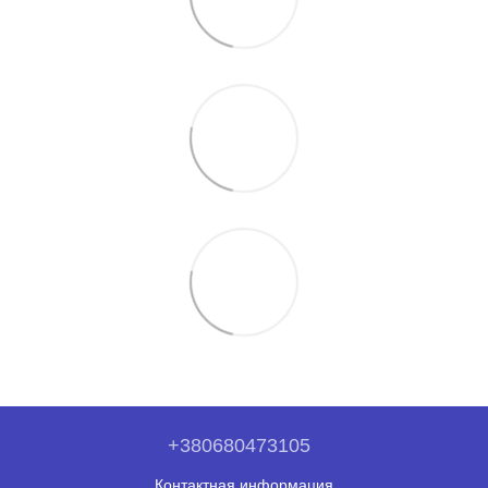
+380680473105
Контактная информация