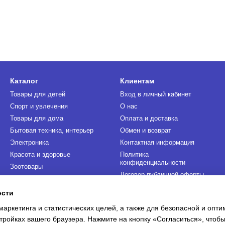
Каталог
Клиентам
Товары для детей
Вход в личный кабинет
Спорт и увлечения
О нас
Товары для дома
Оплата и доставка
Бытовая техника, интерьер
Обмен и возврат
Электроника
Контактная информация
Красота и здоровье
Политика
конфиденциальности
Зоотовары
Договор публичной оферты
Инструменты и автотовары
ости
Мы в соцсетях
маркетинга и статистических целей, а также для безопасной и опт
тройках вашего браузера. Нажмите на кнопку «Согласиться», чтобы