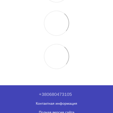
+380680473105
Контактная информация
Полная версия сайта