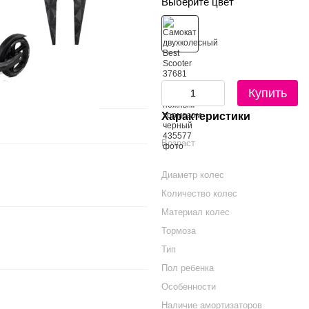
Выберите цвет
Купить
Характеристики
Возраст
Диаметр колес
Количество колес
Материал колес
Тормоза
Тип
Пол ребенка
Особенности
Наличие амортизаторов