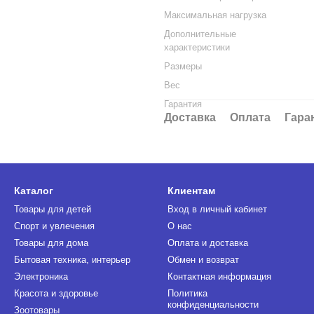
Максимальная нагрузка
Дополнительные
характеристики
Размеры
Вес
Гарантия
Доставка
Оплата
Гара
Каталог
Клиентам
Товары для детей
Вход в личный кабинет
Спорт и увлечения
О нас
Товары для дома
Оплата и доставка
Бытовая техника, интерьер
Обмен и возврат
Электроника
Контактная информация
Красота и здоровье
Политика
конфиденциальности
Зоотовары