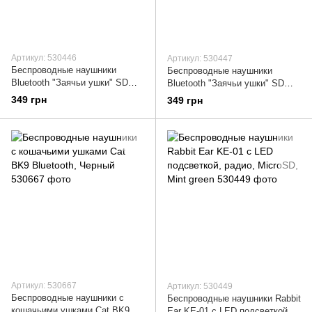
Артикул: 530446
Артикул: 530447
Беспроводные наушники
Беспроводные наушники
Bluetooth "Заячьи ушки" SD
Bluetooth "Заячьи ушки" SD
P47R, Синий
P47R, Розовый
349 грн
349 грн
Артикул: 530667
Артикул: 530449
Беспроводные наушники с
Беспроводные наушники Rabbit
кошачьими ушками Cat BK9
Ear KE-01 с LED подсветкой,