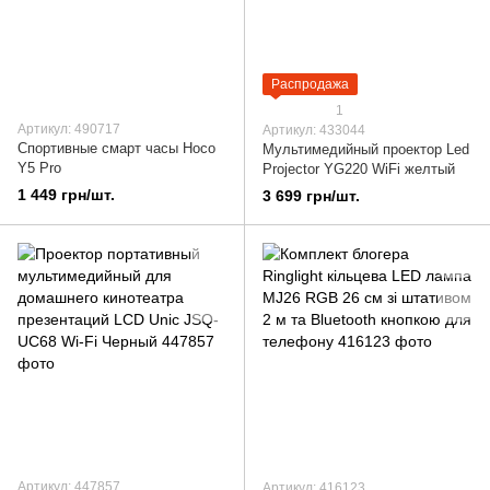
Распродажа
1
Артикул: 490717
Артикул: 433044
Спортивные смарт часы Hoco
Мультимедийный проектор Led
Y5 Pro
Projector YG220 WiFi желтый
1 449 грн/шт.
3 699 грн/шт.
Артикул: 447857
Артикул: 416123