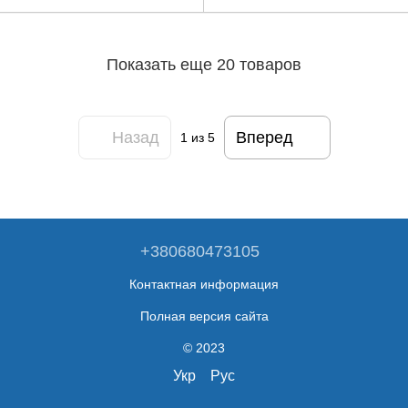
Показать еще 20 товаров
Назад
Вперед
1
из 5
+380680473105
Контактная информация
Полная версия сайта
© 2023
Укр
Рус