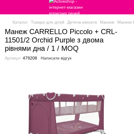
Каталог
Товари для дітей
Дитяча кімната
Манежі
Манежі C
Манеж CARRELLO Piccolo + CRL-
11501/2 Orchid Purple з двома
рівнями дна / 1 / MOQ
Артикул:
479208
Написати відгук