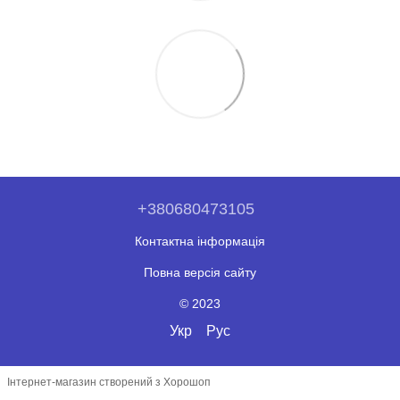
+380680473105
Контактна інформація
Повна версія сайту
© 2023
Укр
Рус
Інтернет-магазин створений з Хорошоп