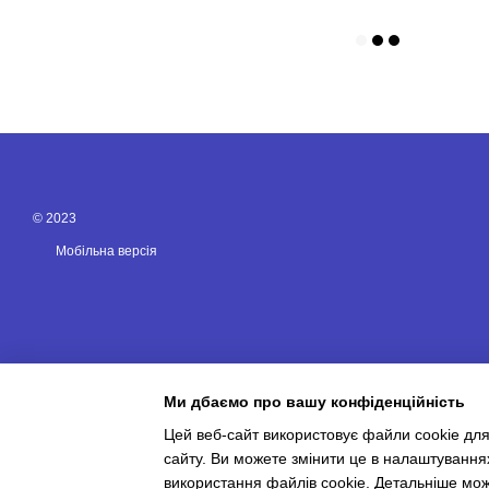
© 2023
Мобільна версія
Ми дбаємо про вашу конфіденційність
Цей веб-сайт використовує файли cookie для
сайту. Ви можете змінити це в налаштування
Інтернет-магазин створений з Хорошоп
використання файлів cookie. Детальніше мо