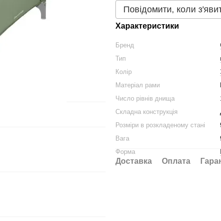
Повідомити, коли з'яви
Характеристики
Бренд
Тип
Колір
Матеріал рами
Число рівнів днища
Складна конструкція
Розміри в розкладеному стані
Вага
Форма
Доставка
Оплата
Гара