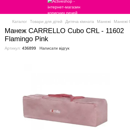
Каталог
Товари для дітей
Дитяча кімната
Манежі
Манежі C
Манеж CARRELLO Cubo CRL - 11602
Flamingo Pink
Артикул:
436899
Написати відгук