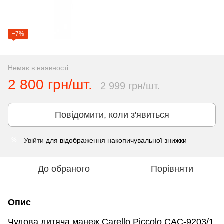
−7%
Немає в наявності
2 800 грн/шт.
2 999 грн/шт.
Повідомити, коли з'явиться
Увійти
для відображення накопичувальної знижки
%
До обраного
Порівняти
Опис
Чудова дитяча манеж Carello Piccolo САС-9203/1