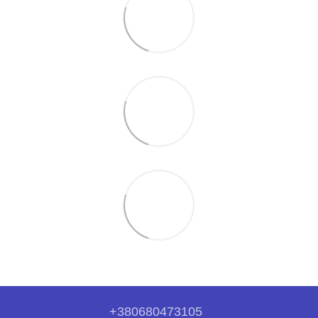
+380680473105