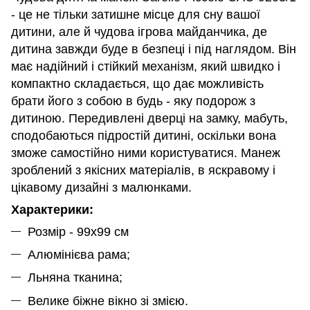
- це не тільки затишне місце для сну вашої
дитини, але й чудова ігрова майданчика, де
дитина завжди буде в безпеці і під наглядом. Він
має надійний і стійкий механізм, який швидко і
компактно складається, що дає можливість
брати його з собою в будь - яку подорож з
дитиною.
Передивлені дверці на замку, мабуть,
сподобаються підростій дитині, оскільки вона
зможе самостійно ними користуватися.
Манеж
зроблений з якісних матеріалів, в яскравому і
цікавому дизайні з малюнками.
Характерики:
Розмір - 99x99 см
Алюмінієва рама;
Льняна тканина;
Велике біжне вікно зі змією.