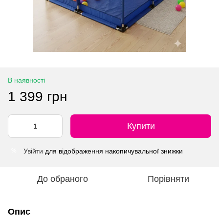
В наявності
1 399 грн
Купити
Увійти
для відображення накопичувальної знижки
%
До обраного
Порівняти
Опис