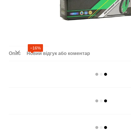
−16%
Опис
Новий відгук або коментар