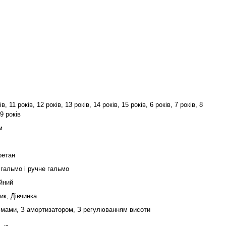
ів, 11 років, 12 років, 13 років, 14 років, 15 років, 6 років, 7 років, 8
 9 років
м
ретан
 гальмо і ручне гальмо
йний
ик, Дівчинка
ьмами, З амортизатором, З регулюванням висоти