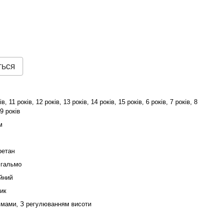
ться
ів, 11 років, 12 років, 13 років, 14 років, 15 років, 6 років, 7 років, 8
 9 років
м
ретан
 гальмо
йний
ик
ьмами, З регулюванням висоти