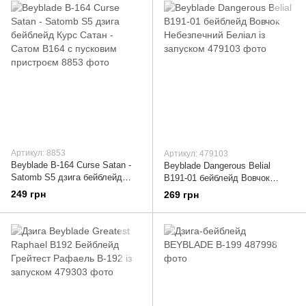
Артикул: 8853
Артикул: 479103
Beyblade B-164 Curse Satan -
Beyblade Dangerous Belial
Satomb S5 дзига бейблейд
B191-01 бейблейд Вовчок
Курс Сатан - Сатом B164 c
Небезпечний Беліал із
249 грн
269 грн
пусковим пристроєм
запуском