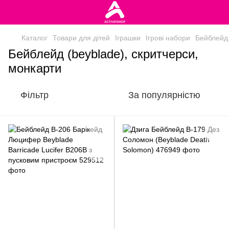
Каталог
Товари для дітей
Іграшки
Ігрові набори
Бейблейд 
Бейблейд (beyblade), скритчерси,
монкарти
Фільтр
За популярністю