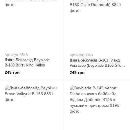
Артикул: 8848
Артикул: 8849
Дзига-Бейблейд Beyblade
Дзига бейблейд B-161 Глайд
В-160 Burst King Helios
Роктавор (Beyblade B160 Glide
Ragnaruk)
249 грн
249 грн